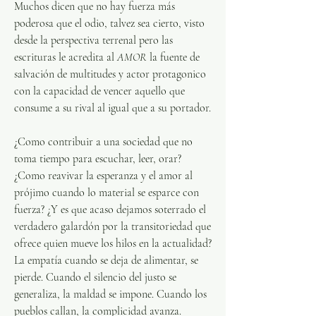
Muchos dicen que no hay fuerza más 
poderosa que el odio, talvez sea cierto, visto 
desde la perspectiva terrenal pero las 
escrituras le acredita al 
AMOR 
la fuente de 
salvación de multitudes y actor protagonico 
con la capacidad de vencer aquello que 
consume a su rival al igual que a su portador.
¿Como contribuir a una sociedad que no 
toma tiempo para escuchar, leer, orar? 
¿Como reavivar la esperanza y el amor al 
prójimo cuando lo material se esparce con 
fuerza? ¿Y es que acaso dejamos soterrado el 
verdadero galardón por la transitoriedad que 
ofrece quien mueve los hilos en la actualidad?
La empatía cuando se deja de alimentar, se 
pierde. Cuando el silencio del justo se 
generaliza, la maldad se impone. Cuando los 
pueblos callan, la complicidad avanza. 