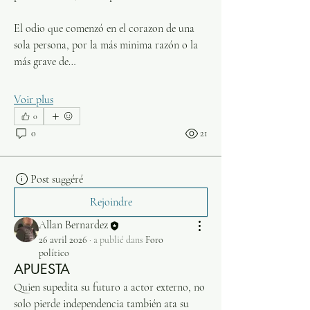
El odio que comenzó en el corazon de una 
sola persona, por la más minima razón o la 
más grave de…
Voir plus
0
0
21
Post suggéré
Rejoindre
Allan Bernardez
26 avril 2026
·
a publié dans
Foro
político
APUESTA
Quien supedita su futuro a actor externo, no 
solo pierde independencia también ata su 