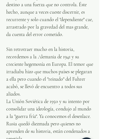
destino a una fuerza que no controla. Éste 
hecho, aunque a veces cueste discernir, es 
recurrente y solo cuando el "dependiente" cae, 
arrastrado por la gravedad del mas grande, 
da cuenta del error cometido.
Sin retrotraer mucho en la historia, 
recordemos a la Alemania de 1941 y su 
creciente hegemonía en Europa. El temor que 
irradiaba hizo que muchos países se plegaran 
a ella pero cuando el "reinado" del Fuhrer 
acabó, se llevó de encuentro a todos sus 
aliados. 
La Unión Soviética de 1950 y su intento por 
consolidar una ideología, condujo al mundo 
a la "guerra fría". Ya conocemos el desenlace. 
Rusia quedó diezmada pero quienes no 
aprenden de su historia, están condenados a 
repetirla. 