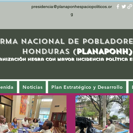
presidencia@planaponhespaciopoliticos.or
g
RMA NACIONAL DE POBLADORE
HONDURAS (
PLANAPONH)
anización Negra con mayor incidencia política
venida
Noticias
Plan Estratégico y Desarrollo