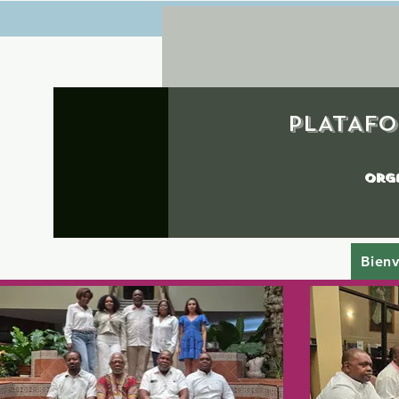
PLATAFO
org
Bien