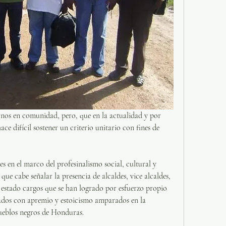
rnos en comunidad, pero, que en la actualidad y por 
ace difícil sostener un criterio unitario con fines de 
es en el marco del profesinalismo social, cultural y 
ue cabe señalar la presencia de alcaldes, vice alcaldes, 
e estado cargos que se han logrado por esfuerzo propio 
ados con apremio y estoicismo amparados en la 
ueblos negros de Honduras.