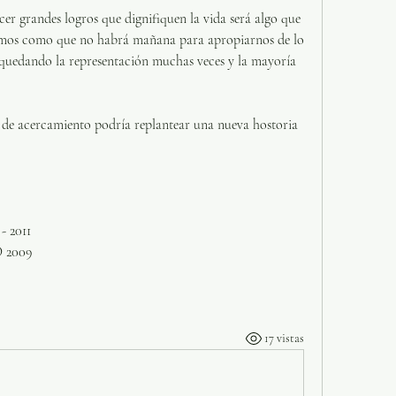
r grandes logros que dignifiquen la vida será algo que 
mos como que no habrá mañana para apropiarnos de lo 
quedando la representación muchas veces y la mayoría 
 de acercamiento podría replantear una nueva hostoria 
- 2011
D 2009
17 vistas