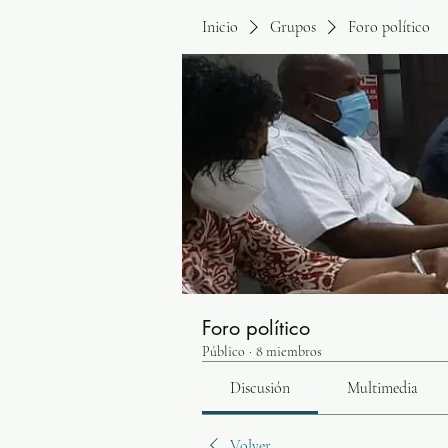
Inicio
Grupos
Foro político
Foro político
Público
·
8 miembros
Discusión
Multimedia
Volver