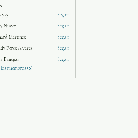
s
rey53
Seguir
sy Nunez
Seguir
nard Martínez
Seguir
dy Perez Alvarez
Seguir
da Banegas
Seguir
 los miembros (8)