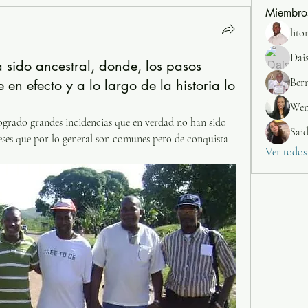
Miembro
lito
Dai
 sido ancestral, donde, los pasos
Ber
en efecto y a lo largo de la historia lo
Wen
ogrado grandes incidencias que en verdad no han sido 
Sai
reses que por lo general son comunes pero de conquista 
Ver todos