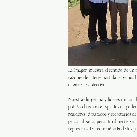
La imágen muestra el sentido de uni
razones de interés partidario se nos h
desarrollo colectivo.
Nuestra dirigencia y líderes nacional
político buscamos espacios de poder q
regidores, diputados y secretarios d
personalizado, pero, finalmente gan
representación comunitaria de los p