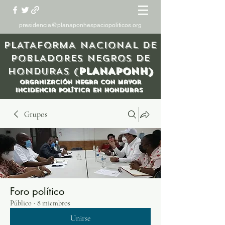
presidencia@planaponhespaciopoliticos.org
PLATAFORMA NACIONAL DE
POBLADORES NEGROS DE
HONDURAS (
PLANAPONH)
organización Negra con mayor
incidencia política en honduras
Grupos
Foro político
Público
·
8 miembros
Unirse