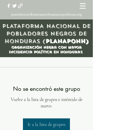
presidencia@planaponhespaciopoliticos.org
PLATAFORMA NACIONAL DE
POBLADORES NEGROS DE
HONDURAS (
PLANAPONH)
organización Negra con mayor
incidencia política en honduras
No se encontró este grupo
Vuelve a la lista de grupos e inténtalo de
nuevo.
Ir a la lista de grupos