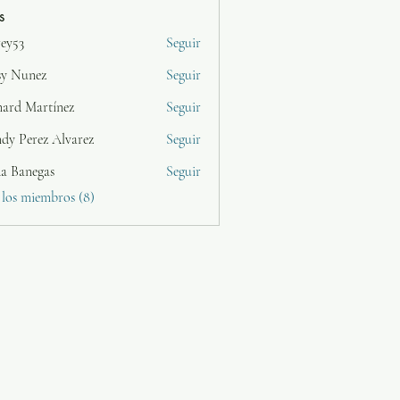
s
rey53
Seguir
sy Nunez
Seguir
nard Martínez
Seguir
dy Perez Alvarez
Seguir
da Banegas
Seguir
 los miembros (8)