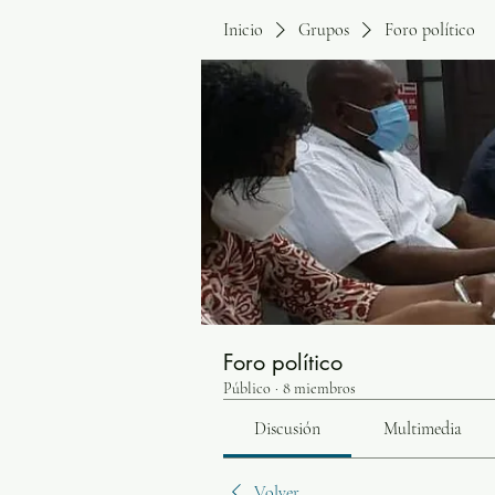
Inicio
Grupos
Foro político
Foro político
Público
·
8 miembros
Discusión
Multimedia
Volver