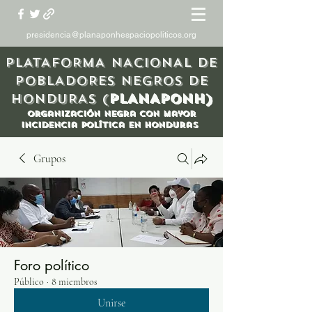
presidencia@planaponhespaciopoliticos.org
PLATAFORMA NACIONAL DE
POBLADORES NEGROS DE
HONDURAS (
PLANAPONH)
organización Negra con mayor
incidencia política en honduras
Grupos
Foro político
Público
·
8 miembros
Unirse