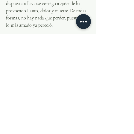
dispuesta a llevarse consigo a quien le ha 
provocado llanto, dolor y muerte. De todas 
formas, no hay nada que perder, puesto que 
lo más amado ya pereció.
Julio 15-2020
0
0
99