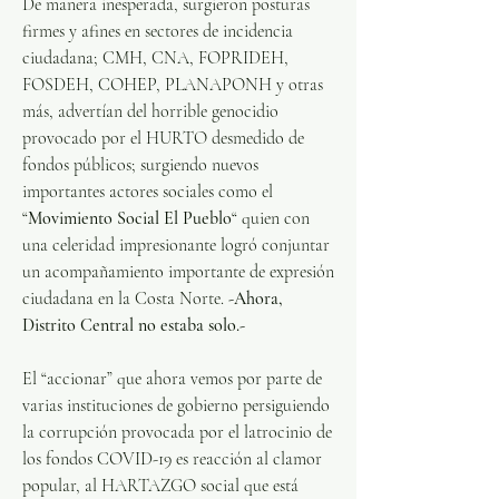
De manera inesperada, surgieron posturas 
firmes y afines en sectores de incidencia 
ciudadana; CMH, CNA, FOPRIDEH, 
FOSDEH, COHEP, PLANAPONH y otras 
más, advertían del horrible genocidio 
provocado por el HURTO desmedido de 
fondos públicos; surgiendo nuevos 
importantes actores sociales como el 
“
Movimiento Social El Pueblo
“ quien con 
una celeridad impresionante logró conjuntar 
un acompañamiento importante de expresión 
ciudadana en la Costa Norte.
 -Ahora, 
Distrito Central no estaba solo.-
El “accionar” que ahora vemos por parte de 
varias instituciones de gobierno persiguiendo 
la corrupción provocada por el latrocinio de 
los fondos COVID-19 es reacción al clamor 
popular, al HARTAZGO social que está 