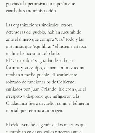
gracias a la permisiva corrupción que 
enarbola su administración.
Las organizaciones sindicales, otrora 
defensoras del pueblo, habían sucumbido 
ante el dinero que compra “casi” todo y las 
instancias que “equilibran“ el sistema estaban 
inclinadas hacia un solo lado. 
El ”Usurpador” se gozaba de su buena 
fortuna y su equipo, de manera bravucona 
retaban a medio pueblo. El sentimiento 
sobrado de funcionarios de Gobierno, 
enfilados por Juan Orlando, hicieron que el 
irrespeto y desprecio que infligieron a la 
Ciudadanía fuera devuelto, como el búmeran 
mortal que retorna a su origen.
El cielo escuchó el gemir de los muertos que 
sucumbían en casas, calles y aceras ante el 