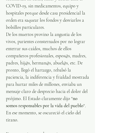
COVID-19, sin medicamentos, equipo y 
hospitales porque desde casa presidencial la 
orden era saquear los fondos y desviarlos a 
bolsillos particulares. 
De los muertos provino la angustia de los 
vivos, parientes consternados por no lograr 
enterrar sus caídos, muchos de ellos 
compañeros profesionales, espos@s, madres, 
padres, hij@s, herman@s, abuel@s, etc. De 
pronto, llegó el hartazgo, rebalsó la 
paciencia, la indiferencia y frialdad mostrada 
para hurtar miles de millones, enviaba un 
mensaje claro de desprecio hacia el dolor del 
prójimo. El Estado claramente dijo “
no 
somos responsables por la vida del pueblo
“. 
En ese momento, se oscureció el cielo del 
tirano.