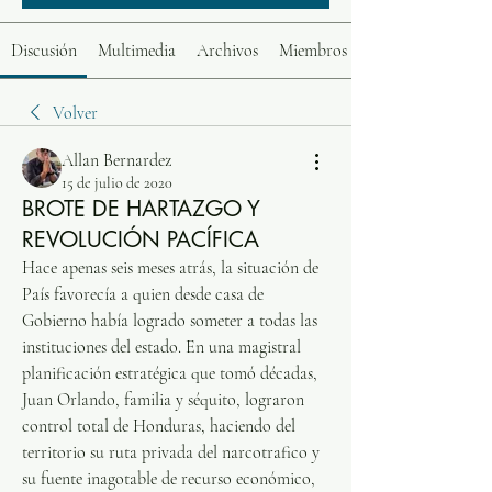
Discusión
Multimedia
Archivos
Miembros
Volver
Allan Bernardez
15 de julio de 2020
BROTE DE HARTAZGO Y
REVOLUCIÓN PACÍFICA
Hace apenas seis meses atrás, la situación de 
País favorecía a quien desde casa de 
Gobierno había logrado someter a todas las 
instituciones del estado. En una magistral 
planificación estratégica que tomó décadas, 
Juan Orlando, familia y séquito, lograron 
control total de Honduras, haciendo del 
territorio su ruta privada del narcotrafico y 
su fuente inagotable de recurso económico, 